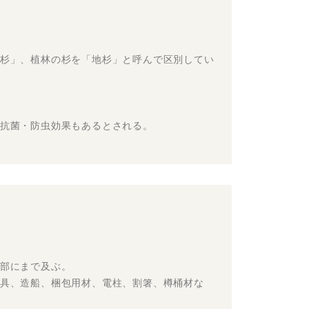
杉」、植林の杉を「地杉」と呼んで区別してい
抗菌・防虫効果もあるとされる。
部にまで及ぶ。
具、造船、梱包用材、電柱、割箸、樽桶材な