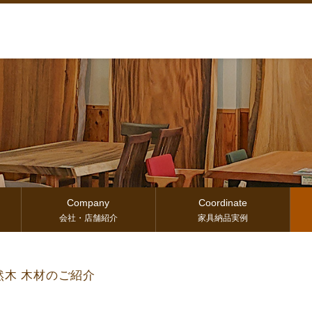
Company
Coordinate
会社・店舗紹介
家具納品実例
木 木材のご紹介