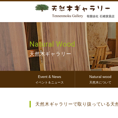
Natural Wood
天然木ギャラリー
Event & News
Natural wood
イベント＆ニュース
天然木について
天然木ギャラリーで取り扱っている天然