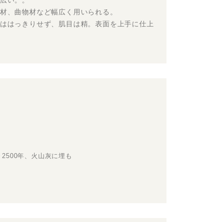
広い。。
材、曲物材など幅広く用いられる。
ははっきりせず、肌目は精。表面を上手に仕上
2500年、火山灰に埋も