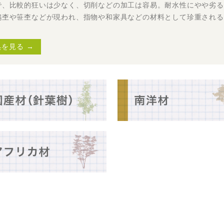
で、比較的狂いは少なく、切削などの加工は容易。耐水性にやや劣る
鶉杢や笹杢などが現われ、指物や和家具などの材料として珍重される
を見る →