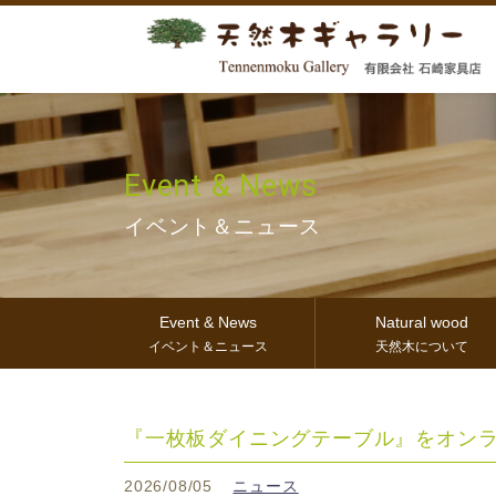
Event & News
イベント＆ニュース
Event & News
Natural wood
イベント＆ニュース
天然木について
『一枚板ダイニングテーブル』をオン
2026/08/05
ニュース