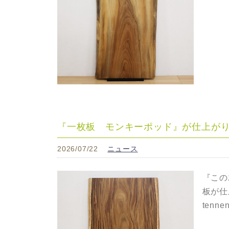
『一枚板 モンキーポッド』が仕上が
2026/07/22
ニュース
『この
板が仕上
tenne