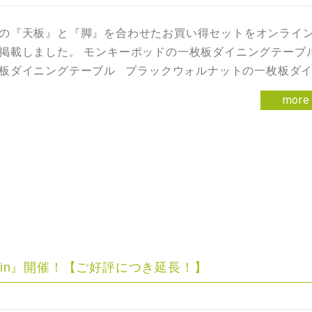
の『天板』と『脚』を合わせたお買い得セットをオンライ
掲載しました。 モンキーポッドの一枚板ダイニングテーブ
板ダイニングテーブル ブラックウォルナットの一枚板ダ
more
argain』開催！【ご好評につき延長！】