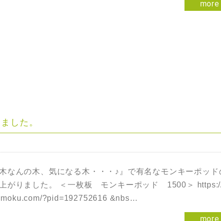
more
りました。
木なんの木、気になる木・・・♪』で有名なモンキーポッド
がりました。 ＜一枚板 モンキーポッド 1500＞ https://s
nmoku.com/?pid=192752616 &nbs…
more