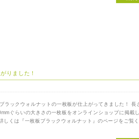
上がりました！
ブラックウォルナットの一枚板が仕上がってきました！ 長さ
00mmぐらいの大きさの一枚板をオンラインショップに掲載
詳しくは『一枚板ブラックウォルナット』のページをご覧