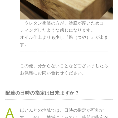
ウレタン
塗装
の方が、塗膜が厚いためコー
ティングしたような感じになります。
オイル
仕上
よりも少し『艶（つや）』が出ま
す。
————————————————————
——————–
この他、分からないことなどございましたら
お気軽にお問い合わせください。
配達の日時の指定は出来ますか？
ほとんどの地域では、日時の指定が可能で
す。しかし、地域によっては、時間の指定が