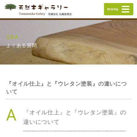
menu
Q&A
よくある質問
『オイル仕上』と『ウレタン塗装』の違いにつ
いて
『
オイル
仕上
』
と
『
ウレタン
塗装
』の
違いについて
————————————————————