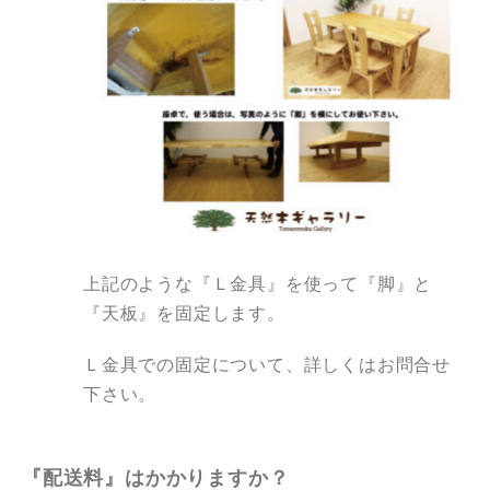
上記のような『Ｌ金具』を使って『脚』と
『天板』を固定します。
Ｌ金具での固定について、詳しくはお問合せ
下さい。
『配送料』はかかりますか？