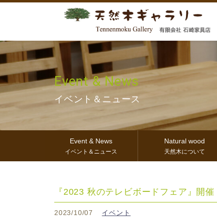
Event & News
イベント＆ニュース
Event & News
Natural wood
イベント＆ニュース
天然木について
『2023 秋のテレビボードフェア』開催
2023/10/07
イベント