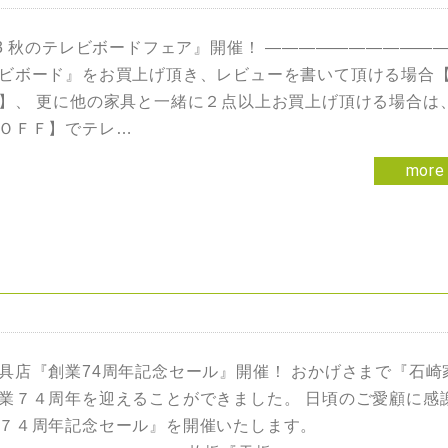
23 秋のテレビボードフェア』開催！ ——————————
ビボード』をお買上げ頂き、レビューを書いて頂ける場合
】、 更に他の家具と一緒に２点以上お買上げ頂ける場合は
ＯＦＦ】でテレ…
more
具店『創業74周年記念セール』開催！ おかげさまで『石崎
業７４周年を迎えることができました。 日頃のご愛顧に感
７４周年記念セール』を開催いたします。