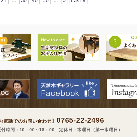
21
...
30
40
50
...
»
Last »
0765-22-2496
お電話でのお問い合わせ】
受付時間：10：00～18：00 定休日：木曜日（第一水曜日）