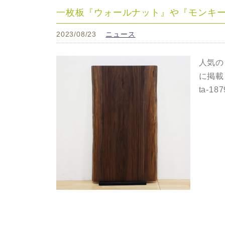
一枚板『ウォールナット』や『モンキ
2023/08/23
ニュース
人気の
に掲載
ta-1