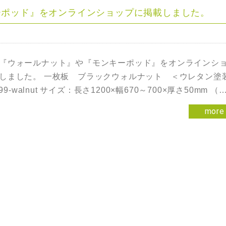
ーポッド』をオンラインショップに掲載しました。
『ウォールナット』や『モンキーポッド』をオンラインシ
しました。 一枚板 ブラックウォルナット ＜ウレタン塗装
8799-walnut サイズ：長さ1200×幅670～700×厚さ50mm （
more