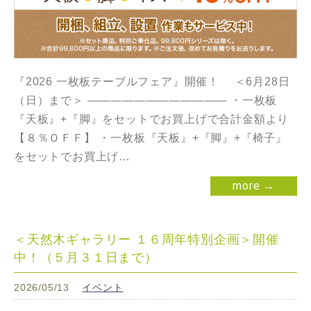
『2026 一枚板テーブルフェア』開催！ ＜6月28日
（日）まで＞ ———————————— ・一枚板
『天板』+『脚』をセットでお買上げで合計金額より
【８％ＯＦＦ】 ・一枚板『天板』+『脚』+『椅子』
をセットでお買上げ…
more →
＜天然木ギャラリー １６周年特別企画＞開催
中！（５月３１日まで）
2026/05/13
イベント