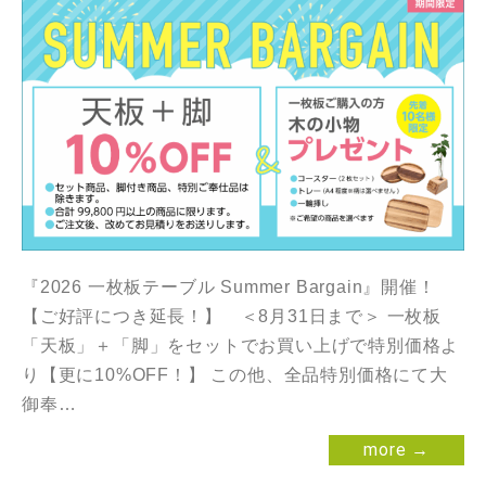
『2026 一枚板テーブル Summer Bargain』開催！
【ご好評につき延長！】 ＜8月31日まで＞ 一枚板
「天板」＋「脚」をセットでお買い上げで特別価格よ
り【更に10%OFF！】 この他、全品特別価格にて大
御奉…
more →