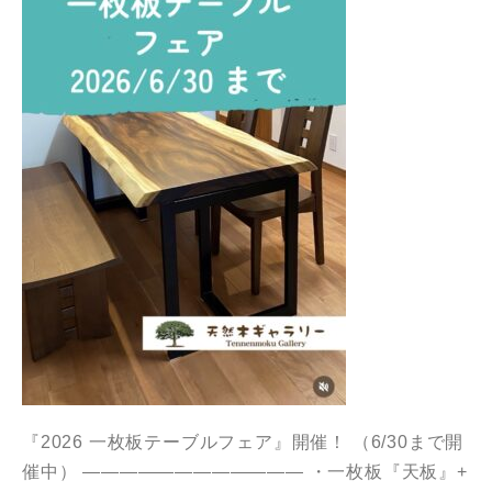
『2026 一枚板テーブルフェア』開催！ （6/30まで開
催中） ———————————— ・一枚板『天板』+