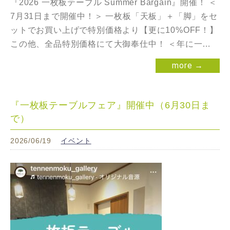
『2026 一枚板テーブル Summer Bargain』開催！ ＜
7月31日まで開催中！＞ 一枚板「天板」＋「脚」をセ
ットでお買い上げで特別価格より【更に10%OFF！】
この他、全品特別価格にて大御奉仕中！ ＜年に一…
more →
『一枚板テーブルフェア』開催中（6月30日ま
で）
2026/06/19
イベント