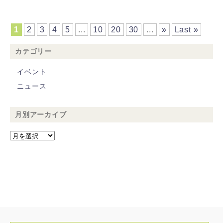
1
2
3
4
5
...
10
20
30
...
»
Last »
カテゴリー
イベント
ニュース
月別アーカイブ