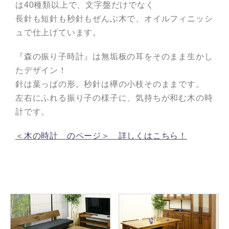
は40種類以上で、文字盤だけでなく
長針も短針も秒針もぜんぶ木で、オイルフィニッシ
ュで仕上げています。
『森の振り子時計』は無垢板の耳をそのまま生かし
たデザイン！
針は葉っぱの形。秒針は欅の小枝そのままです。
左右にふれる振り子の様子に、気持ちが和む木の時
計です。
＜木の時計 のページ＞ 詳しくはこちら！