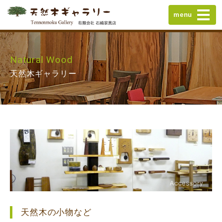
menu
Natural Wood
天然木ギャラリー
天然木の小物など