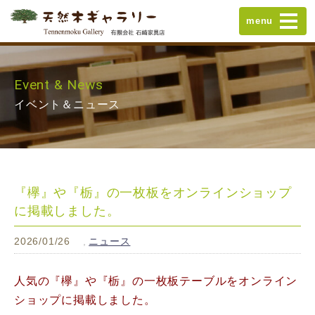
menu
Event & News
イベント＆ニュース
『欅』や『栃』の一枚板をオンラインショップ
に掲載しました。
2026/01/26
ニュース
人気の『欅』や『栃』の一枚板テーブルをオンライン
ショップに掲載しました。