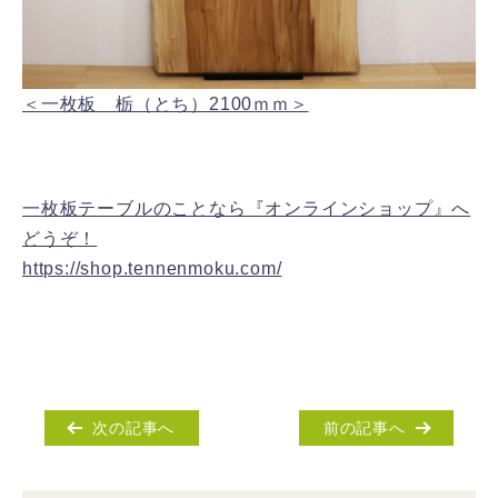
＜一枚板 栃（とち）2100ｍｍ＞
一枚板テーブルのことなら『オンラインショップ』へ
どうぞ！
https://shop.tennenmoku.com/
次の記事へ
前の記事へ