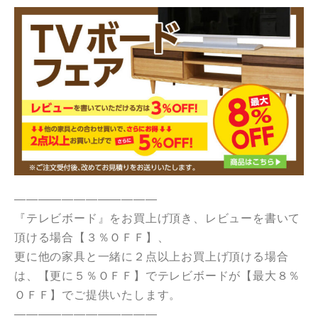
————————————
『テレビボード』をお買上げ頂き、レビューを書いて
頂ける場合【３％ＯＦＦ】、
更に他の家具と一緒に２点以上お買上げ頂ける場合
は、【更に５％ＯＦＦ】でテレビボードが【最大８％
ＯＦＦ】でご提供いたします。
————————————