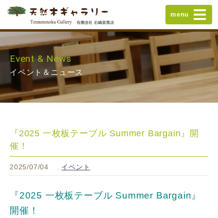
menu
Event & News
イベント＆ニュース
『2025 一枚板テーブル Summer Bargain』開
催！
2025/07/04
イベント
『2025
一枚板テーブル Summer Bargain』
開催！