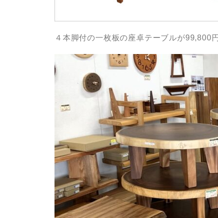
４本脚付の一枚板の座卓テーブルが99,80