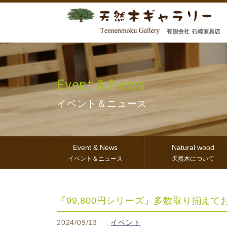
Event & News
イベント＆ニュース
Event & News
Natural wood
イベント＆ニュース
天然木について
『99,800円シリーズ』多数取り揃えて
2024/09/13
イベント