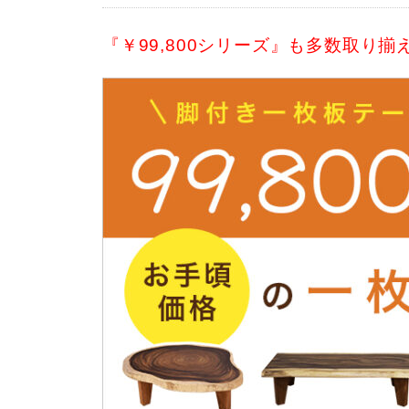
『￥99,800シリーズ』も多数取り