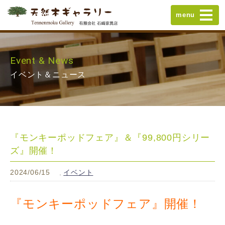
menu
Event & News
イベント＆ニュース
『モンキーポッドフェア』＆『99,800円シリー
ズ』開催！
2024/06/15
イベント
『モンキーポッドフェア』開催！