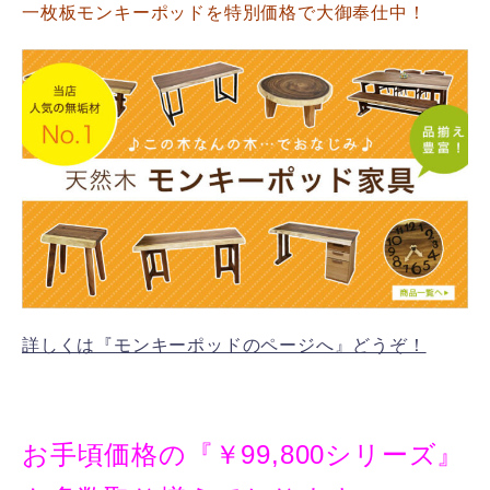
一枚板モンキーポッドを特別価格で大御奉仕中！
詳しくは『モンキーポッドのページへ』どうぞ！
お手頃価格の『￥99,800シリーズ』