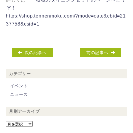
ぞ！
https://shop.tennenmoku.com/?mode=cate&cbid=21
37758&csid=1
次の記事へ
前の記事へ
カテゴリー
イベント
ニュース
月別アーカイブ