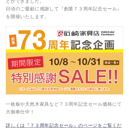
とができました。
日頃のご愛顧に感謝して『創業７３周年記念セール』
を開催いたします。
一枚板や天然木家具など７３周年記念セール価格にて
大御奉仕中！
詳しくは『７３周年記念セール』のページをご覧くだ