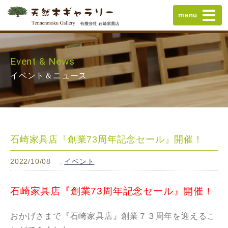
menu
Event & News
イベント＆ニュース
石崎家具店『創業73周年記念セール』開催！
2022/10/08
イベント
石崎家具店『創業73周年記念セール』開催！
おかげさまで『石崎家具店』創業７３周年を迎えるこ