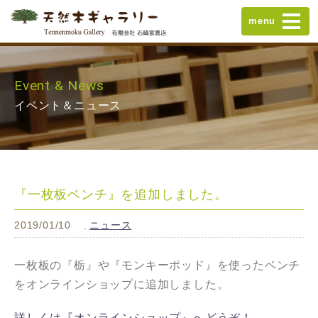
menu
Event & News
イベント＆ニュース
『一枚板ベンチ』を追加しました。
2019/01/10
ニュース
一枚板の『栃』や『モンキーポッド』を使ったベンチ
をオンラインショップに追加しました。
詳しくは『オンラインショップ』へどうぞ！