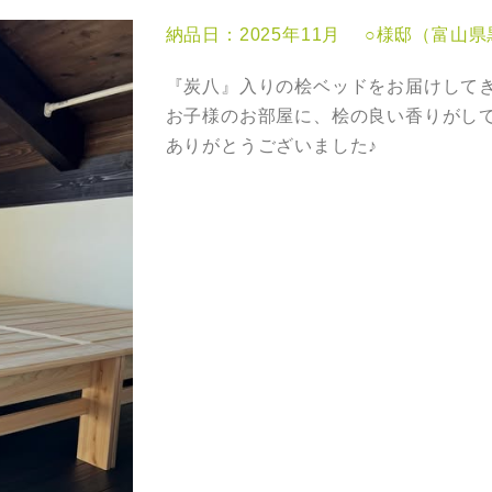
納品日：2025年11月 ○様邸（富山
『炭八』入りの桧ベッドをお届けして
お子様のお部屋に、桧の良い香りがし
ありがとうございました♪