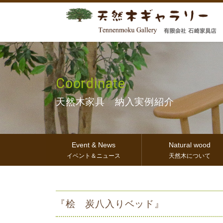
Coordinate
天然木家具 納入実例紹介
Event & News
Natural wood
イベント＆ニュース
天然木について
『桧 炭八入りベッド』