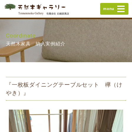
menu
Coordinate
天然木家具 納入実例紹介
『一枚板ダイニングテーブルセット 欅（け
やき）』