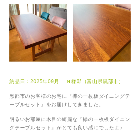
納品日：2025年09月 Ｎ様邸（富山県黒部市）
黒部市のお客様のお宅に『欅の一枚板ダイニングテ
ーブルセット』をお届けしてきました。
明るいお部屋に木目の綺麗な『欅の一枚板ダイニン
グテーブルセット』がとても良い感じでしたよ♪