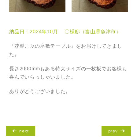
納品日：2024年10月 〇様邸（富山県魚津市）
『花梨こぶの座敷テーブル』をお届けしてきまし
た。
長さ2000mmもある特大サイズの一枚板でお客様も
喜んでいらっしゃいました。
ありがとうございました。
next
prev