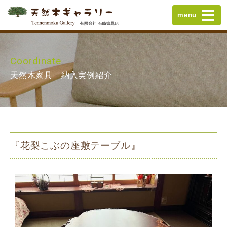
menu
Coordinate
天然木家具 納入実例紹介
『花梨こぶの座敷テーブル』