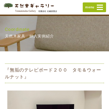
menu
Coordinate
天然木家具 納入実例紹介
『無垢のテレビボード２００ タモ＆ウォー
ルナット』