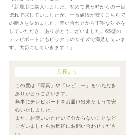
『新居用に購入しました。初めて見た時からの一目
惚れで探してい
ましたが、一番値段が安くこちらで
の購入を決めました。問い合わ
せから丁寧な対応を
していただき、ありがとうございました。65
型の
テレビボードにもピッタリのサイズで満足していま
す。大切に
していきます！』
店長より
この度は『写真』や『レビュー』をいただき
ありがとうございます。
無事にテレビボードをお届け出来たようで安
心いたしました。
また、お使いいただいて分からないことなど
ございましたらお気軽にお問い合わせくださ
い。