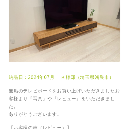
納品日：2024年07月 Ｋ様邸（埼玉県鴻巣市）
無垢のテレビボードをお買い上げいただきましたお
客様より『写真』や『レビュー』をいただきまし
た。
ありがとうございます。
【お客様の声（レビュー）】