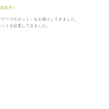
県黒部市）
グテーブルセット』をお届けしてきました。
セットを設置してきました。