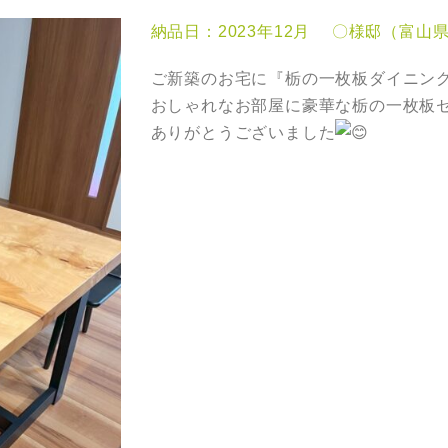
納品日：2023年12月 〇様邸（富山
ご新築のお宅に『栃の一枚板ダイニン
おしゃれなお部屋に豪華な栃の一枚板
ありがとうございました