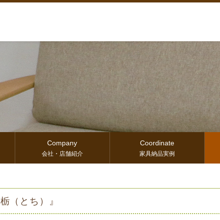
Company
Coordinate
会社・店舗紹介
家具納品実例
 栃（とち）』