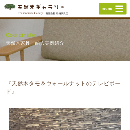
menu
Coordinate
天然木家具 納入実例紹介
『天然木タモ＆ウォールナットのテレビボー
ド』