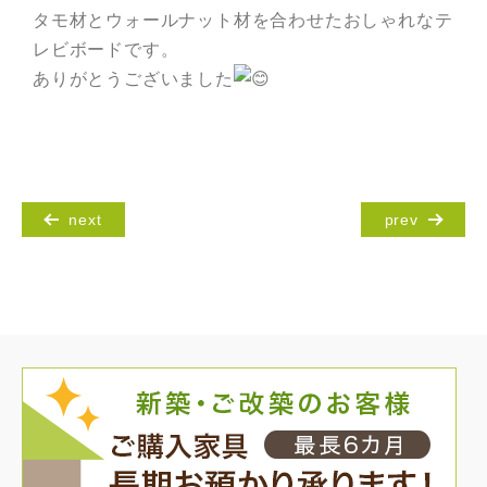
タモ材とウォールナット材を合わせたおしゃれなテ
レビボードです。
ありがとうございました
next
prev