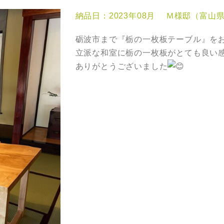
納品日：2023年08月 Ｍ様邸（富山
砺波市まで『栃の一枚板テーブル』を
立派な和室に栃の一枚板がとても良い感
ありがとうございました