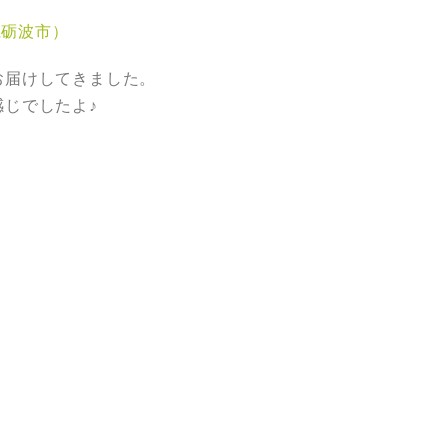
県砺波市）
お届けしてきました。
じでしたよ♪