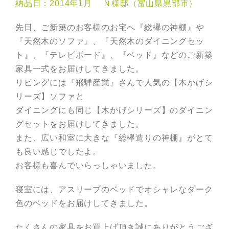
納品日：2014年1月 Ｎ様邸（富山県黒部市）
先日、ご新築のお客様のお宅へ『総欅の神棚』や
『天然木のソファ』、『天然木のダイニングセッ
ト』、『テレビボード』、『ベッド』などのご新築
家具一式をお届けしてきました。
リビングには『飛騨産業』さんで人気の【木かげシ
リーズ】ソファと
ダイニングにも同じ【木かげシリーズ】のダイニン
グセットをお届けしてきました。
また、広い和室に大きな『総欅造りの神棚』がとて
も良い感じでしたよ。
お客様も喜んでいらっしゃいました。
寝室には、アスリープのベッドでオシャレなダーク
色のベッドをお届けしてきました。
たくさんの家具をお買上げ頂き誠にありがとうござ