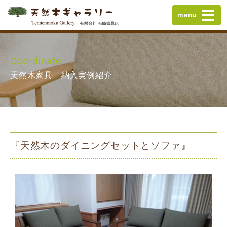
menu
Coordinate
天然木家具 納入実例紹介
『天然木のダイニングセットとソファ』