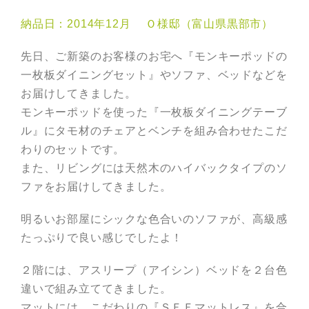
納品日：2014年12月 Ｏ様邸（富山県黒部市）
先日、ご新築のお客様のお宅へ『モンキーポッドの
一枚板ダイニングセット』やソファ、ベッドなどを
お届けしてきました。
モンキーポッドを使った『一枚板ダイニングテーブ
ル』にタモ材のチェアとベンチを組み合わせたこだ
わりのセットです。
また、リビングには天然木のハイバックタイプのソ
ファをお届けしてきました。
明るいお部屋にシックな色合いのソファが、高級感
たっぷりで良い感じでしたよ！
２階には、アスリープ（アイシン）ベッドを２台色
違いで組み立ててきました。
マットには、こだわりの『ＳＦＦマットレス』を合