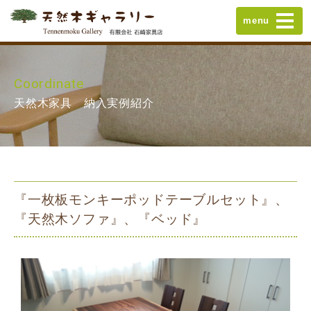
menu
Coordinate
天然木家具 納入実例紹介
『一枚板モンキーポッドテーブルセット』、
『天然木ソファ』、『ベッド』