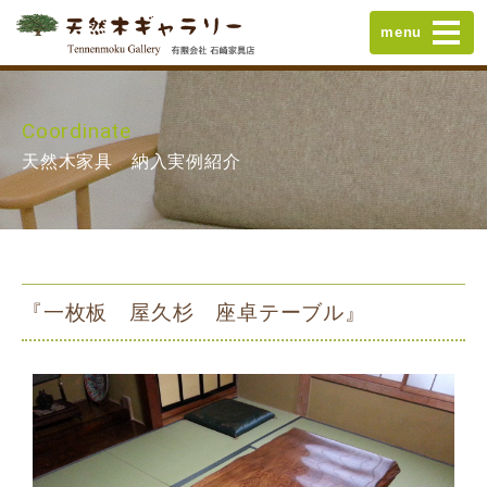
menu
Coordinate
天然木家具 納入実例紹介
『一枚板 屋久杉 座卓テーブル』