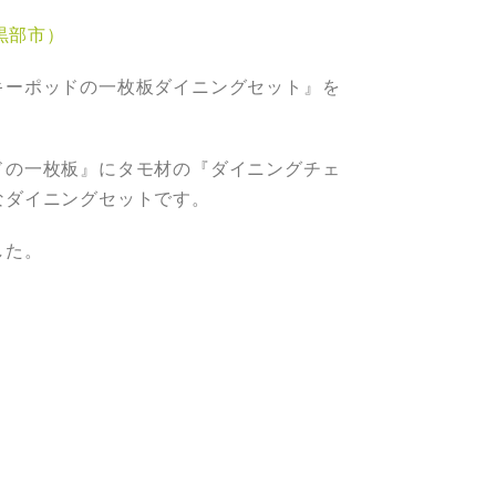
黒部市）
キーポッドの一枚板ダイニングセット』を
ドの一枚板』にタモ材の『ダイニングチェ
なダイニングセットです。
した。