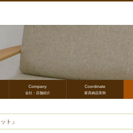
Company
Coordinate
会社・店舗紹介
家具納品実例
セット』