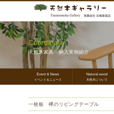
Coordinate
天然木家具 納入実例紹介
Event & News
Natural wood
イベント＆ニュース
天然木について
一枚板 欅のリビングテーブル