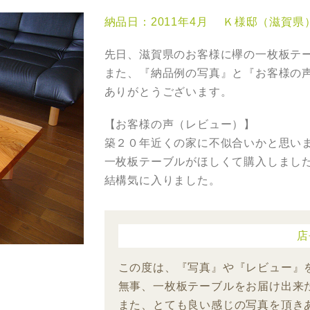
納品日：2011年4月 Ｋ様邸（滋賀県
先日、滋賀県のお客様に欅の一枚板テ
また、『納品例の写真』と『お客様の
ありがとうございます。
【お客様の声（レビュー）】
築２０年近くの家に不似合いかと思い
一枚板テーブルがほしくて購入しまし
結構気に入りました。
店
この度は、『写真』や『レビュー』
無事、一枚板テーブルをお届け出来
また、とても良い感じの写真を頂き